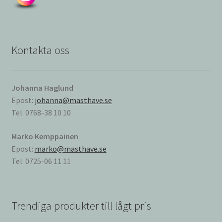
Kontakta oss
Johanna Haglund
Epost:
johanna@masthave.se
Tel: 0768-38 10 10
Marko Kemppainen
Epost:
marko@masthave.se
Tel: 0725-06 11 11
Trendiga produkter till lågt pris