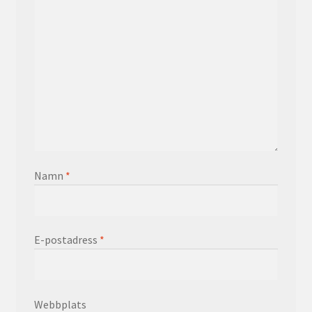
Namn
*
E-postadress
*
Webbplats