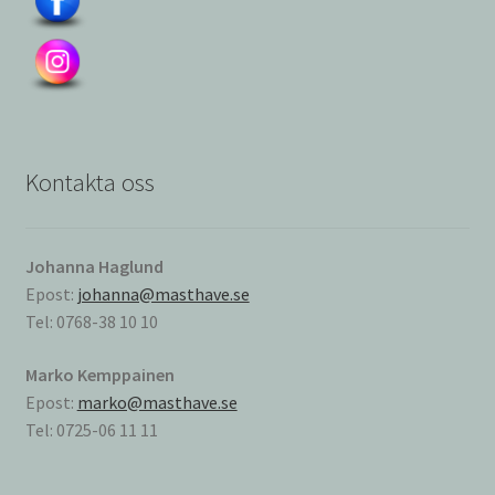
Kontakta oss
Johanna Haglund
Epost:
johanna@masthave.se
Tel: 0768-38 10 10
Marko Kemppainen
Epost:
marko@masthave.se
Tel: 0725-06 11 11