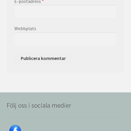
E-postadress
*
Webbplats
Följ oss i sociala medier