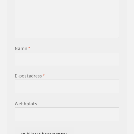
Namn
*
E-postadress
*
Webbplats