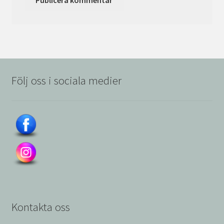
Följ oss i sociala medier
Kontakta oss