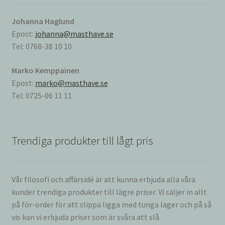
Johanna Haglund
Epost:
johanna@masthave.se
Tel: 0768-38 10 10
Marko Kemppainen
Epost:
marko@masthave.se
Tel: 0725-06 11 11
Trendiga produkter till lågt pris
Vår filosofi och affärsidé är att kunna erbjuda alla våra
kunder trendiga produkter till lägre priser. Vi säljer in allt
på för-order för att slippa ligga med tunga lager och på så
vis kan vi erbjuda priser som är svåra att slå.