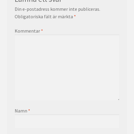
Din e-postadress kommer inte publiceras.
Obligatoriska fält är märkta
*
Kommentar
*
Namn
*