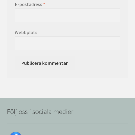
E-postadress
*
Webbplats
Följ oss i sociala medier