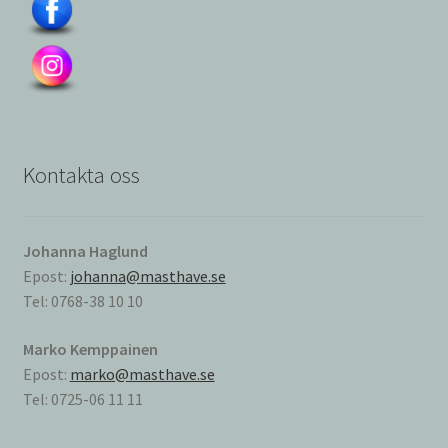
Kontakta oss
Johanna Haglund
Epost:
johanna@masthave.se
Tel: 0768-38 10 10
Marko Kemppainen
Epost:
marko@masthave.se
Tel: 0725-06 11 11