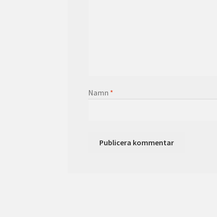
Namn
*