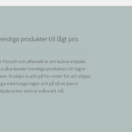
rendiga produkter till lågt pris
r filosofi och affärsidé är att kunna erbjuda
la våra kunder trendiga produkter till lägre
iser. Vi säljer in allt på för-order för att slippa
gga med tunga lager och på så vis kan vi
bjuda priser som är svåra att slå.