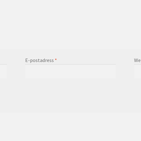
E-postadress
*
We