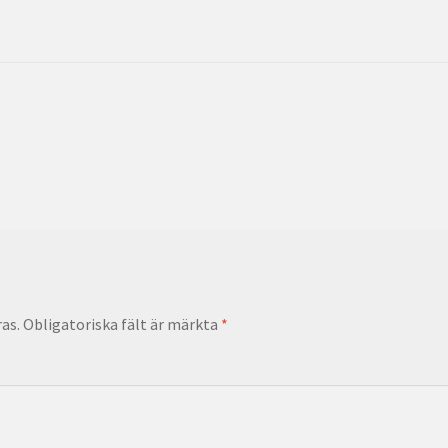
as.
Obligatoriska fält är märkta
*