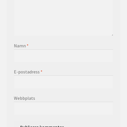
Namn
*
E-postadress
*
Webbplats