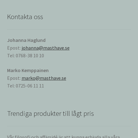
Kontakta oss
Johanna Haglund
Epost:
johanna@masthave.se
Tel: 0768-38 10 10
Marko Kemppainen
Epost:
marko@masthave.se
Tel: 0725-06 11 11
Trendiga produkter till lågt pris
Vår filosofi och affärsidé är att kunna erbjuda alla våra