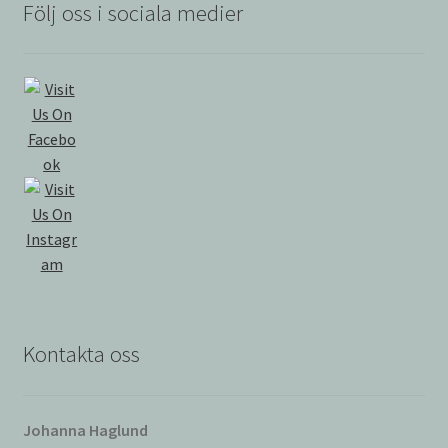
Följ oss i sociala medier
Kontakta oss
Johanna Haglund