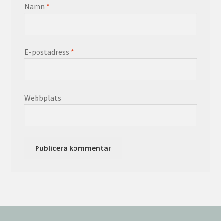
Namn
*
E-postadress
*
Webbplats