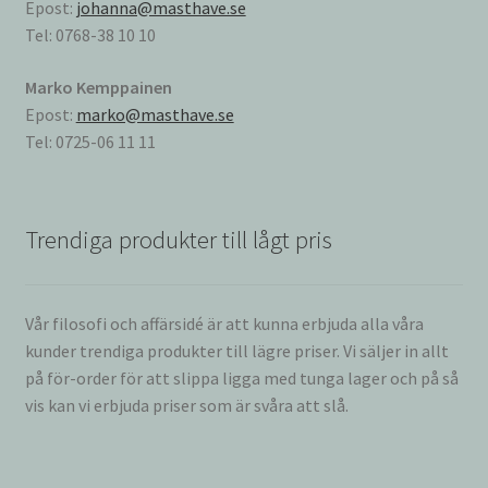
Epost:
johanna@masthave.se
Tel: 0768-38 10 10
Marko Kemppainen
Epost:
marko@masthave.se
Tel: 0725-06 11 11
Trendiga produkter till lågt pris
Vår filosofi och affärsidé är att kunna erbjuda alla våra
kunder trendiga produkter till lägre priser. Vi säljer in allt
på för-order för att slippa ligga med tunga lager och på så
vis kan vi erbjuda priser som är svåra att slå.