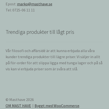
Epost:
marko@masthave.se
Tel: 0725-06 11 11
Trendiga produkter till lågt pris
Vår filosofi och affärsidé är att kunna erbjuda alla våra
kunder trendiga produkter till lägre priser. Vi säljer in allt
på för-order för att slippa ligga med tunga lager och på så
vis kan vi erbjuda priser som är svåra att slå.
© Masthave 2026
OM MAST HAVE
Byggt med WooCommerce
.