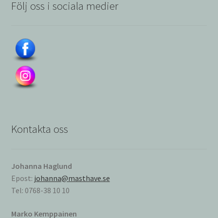
Följ oss i sociala medier
Kontakta oss
Johanna Haglund
Epost:
johanna@masthave.se
Tel: 0768-38 10 10
Marko Kemppainen