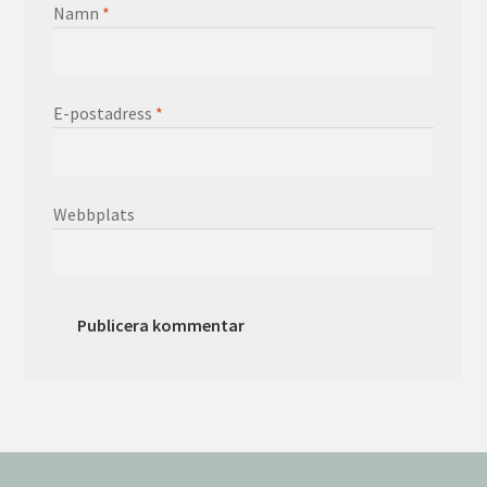
Namn
*
E-postadress
*
Webbplats