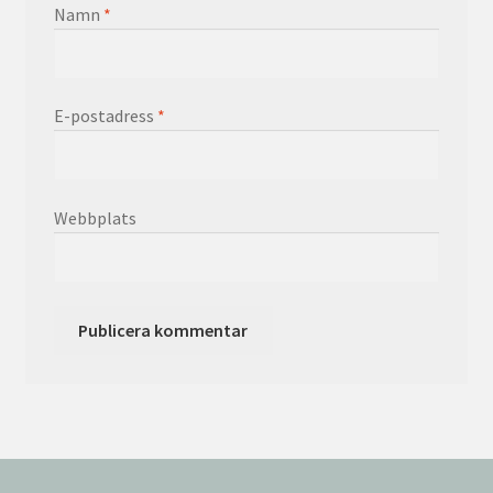
Namn
*
E-postadress
*
Webbplats