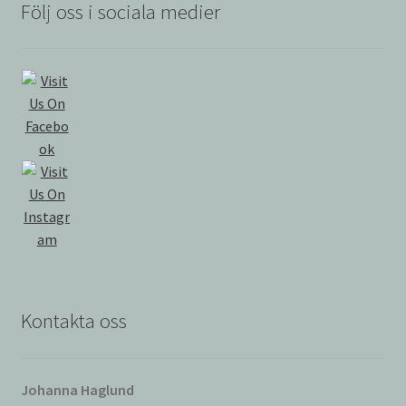
Följ oss i sociala medier
Kontakta oss
Johanna Haglund