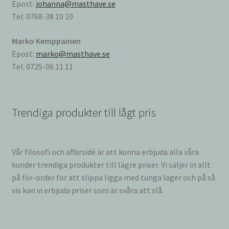
Epost:
johanna@masthave.se
Tel: 0768-38 10 10
Marko Kemppainen
Epost:
marko@masthave.se
Tel: 0725-06 11 11
Trendiga produkter till lågt pris
Vår filosofi och affärsidé är att kunna erbjuda alla våra
kunder trendiga produkter till lägre priser. Vi säljer in allt
på för-order för att slippa ligga med tunga lager och på så
vis kan vi erbjuda priser som är svåra att slå.