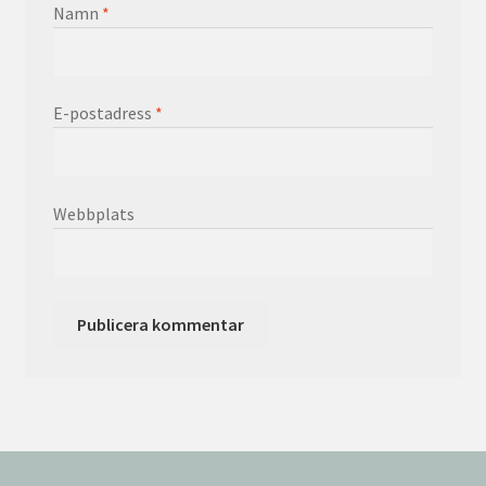
Namn
*
E-postadress
*
Webbplats