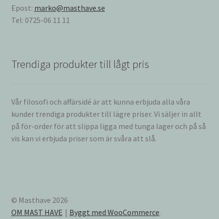
Epost:
marko@masthave.se
Tel: 0725-06 11 11
Trendiga produkter till lågt pris
Vår filosofi och affärsidé är att kunna erbjuda alla våra
kunder trendiga produkter till lägre priser. Vi säljer in allt
på för-order för att slippa ligga med tunga lager och på så
vis kan vi erbjuda priser som är svåra att slå.
© Masthave 2026
OM MAST HAVE
Byggt med WooCommerce
.