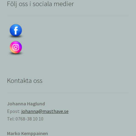
Följ oss i sociala medier
Kontakta oss
Johanna Haglund
Epost:
johanna@masthave.se
Tel: 0768-38 10 10
Marko Kemppainen