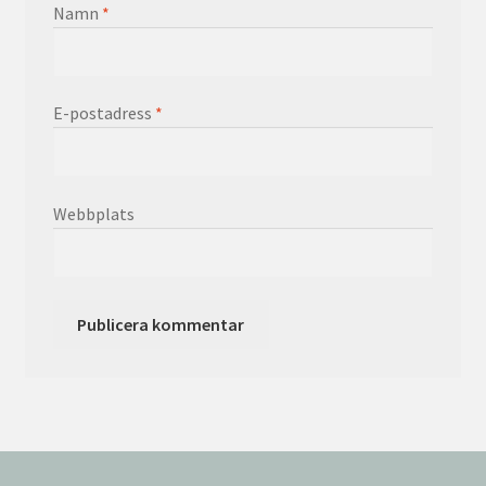
Namn
*
E-postadress
*
Webbplats