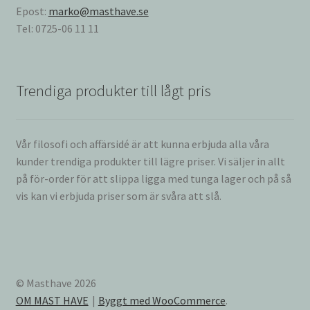
Epost:
marko@masthave.se
Tel: 0725-06 11 11
Trendiga produkter till lågt pris
Vår filosofi och affärsidé är att kunna erbjuda alla våra
kunder trendiga produkter till lägre priser. Vi säljer in allt
på för-order för att slippa ligga med tunga lager och på så
vis kan vi erbjuda priser som är svåra att slå.
© Masthave 2026
OM MAST HAVE
Byggt med WooCommerce
.