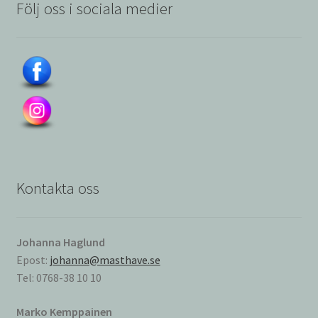
Följ oss i sociala medier
Kontakta oss
Johanna Haglund
Epost:
johanna@masthave.se
Tel: 0768-38 10 10
Marko Kemppainen