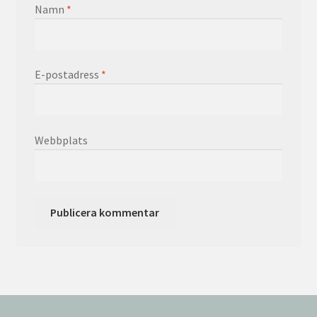
Namn
*
E-postadress
*
Webbplats