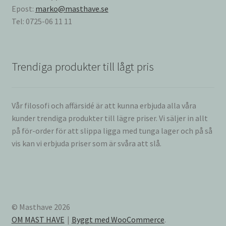
Epost:
marko@masthave.se
Tel: 0725-06 11 11
Trendiga produkter till lågt pris
Vår filosofi och affärsidé är att kunna erbjuda alla våra
kunder trendiga produkter till lägre priser. Vi säljer in allt
på för-order för att slippa ligga med tunga lager och på så
vis kan vi erbjuda priser som är svåra att slå.
© Masthave 2026
OM MAST HAVE
Byggt med WooCommerce
.