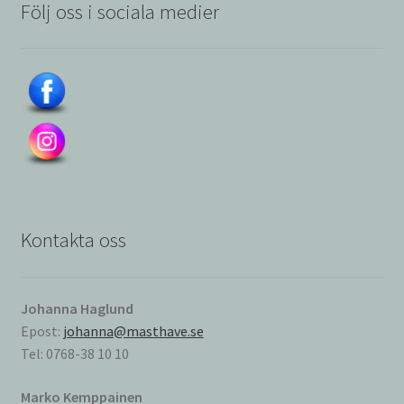
Följ oss i sociala medier
Kontakta oss
Johanna Haglund
Epost:
johanna@masthave.se
Tel: 0768-38 10 10
Marko Kemppainen