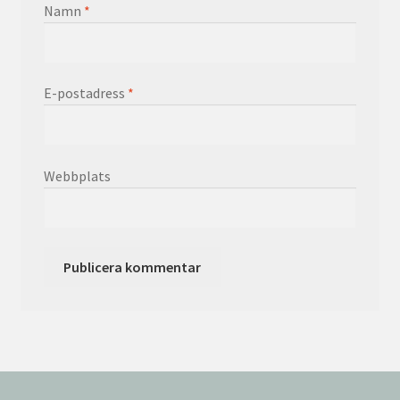
Namn
*
E-postadress
*
Webbplats