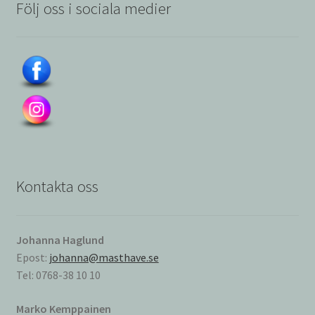
Följ oss i sociala medier
Kontakta oss
Johanna Haglund
Epost:
johanna@masthave.se
Tel: 0768-38 10 10
Marko Kemppainen