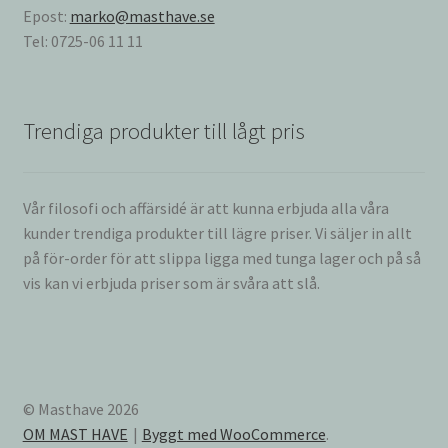
Epost:
marko@masthave.se
Tel: 0725-06 11 11
Trendiga produkter till lågt pris
Vår filosofi och affärsidé är att kunna erbjuda alla våra
kunder trendiga produkter till lägre priser. Vi säljer in allt
på för-order för att slippa ligga med tunga lager och på så
vis kan vi erbjuda priser som är svåra att slå.
© Masthave 2026
OM MAST HAVE
Byggt med WooCommerce
.