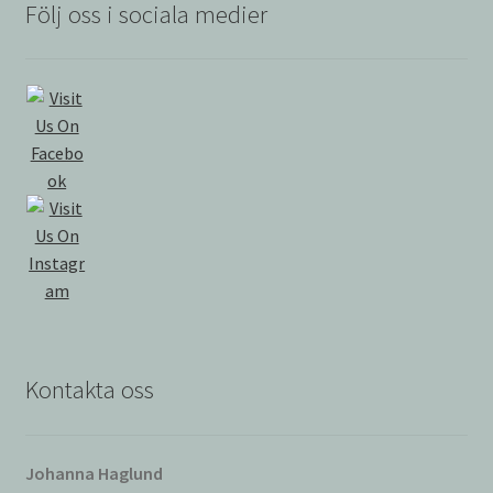
Följ oss i sociala medier
Kontakta oss
Johanna Haglund