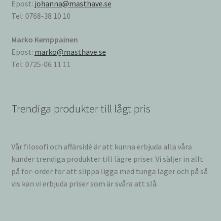
Epost:
johanna@masthave.se
Tel: 0768-38 10 10
Marko Kemppainen
Epost:
marko@masthave.se
Tel: 0725-06 11 11
Trendiga produkter till lågt pris
Vår filosofi och affärsidé är att kunna erbjuda alla våra
kunder trendiga produkter till lägre priser. Vi säljer in allt
på för-order för att slippa ligga med tunga lager och på så
vis kan vi erbjuda priser som är svåra att slå.