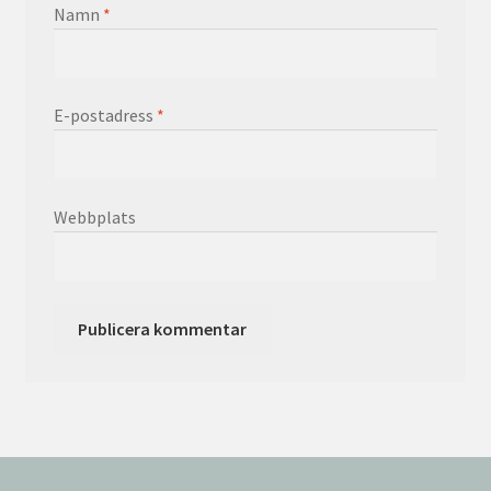
Namn
*
E-postadress
*
Webbplats