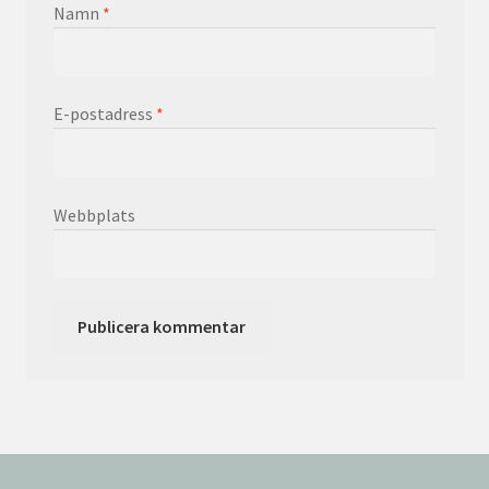
Namn
*
E-postadress
*
Webbplats