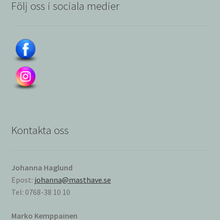
Följ oss i sociala medier
Kontakta oss
Johanna Haglund
Epost:
johanna@masthave.se
Tel: 0768-38 10 10
Marko Kemppainen