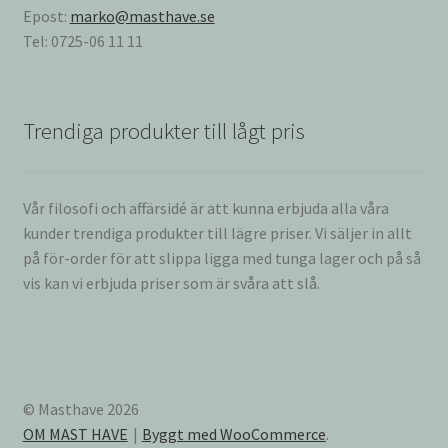
Epost:
marko@masthave.se
Tel: 0725-06 11 11
Trendiga produkter till lågt pris
Vår filosofi och affärsidé är att kunna erbjuda alla våra
kunder trendiga produkter till lägre priser. Vi säljer in allt
på för-order för att slippa ligga med tunga lager och på så
vis kan vi erbjuda priser som är svåra att slå.
© Masthave 2026
OM MAST HAVE
Byggt med WooCommerce
.