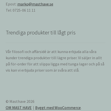
Epost:
marko@masthave.se
Tel: 0725-06 11 11
Trendiga produkter till lågt pris
Vår filosofi och affärsidé är att kunna erbjuda alla våra
kunder trendiga produkter till lägre priser. Vi säljer in allt
på för-order för att slippa ligga med tunga lager och på så
vis kan vi erbjuda priser som är svåra att slå.
© Masthave 2026
OM MAST HAVE
Byggt med WooCommerce
.