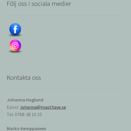
Följ oss i sociala medier
Kontakta oss
Johanna Haglund
Epost:
johanna@masthave.se
Tel: 0768-38 10 10
Marko Kemppainen