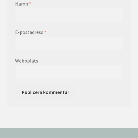
Namn
*
E-postadress
*
Webbplats