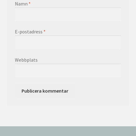
Namn
*
E-postadress
*
Webbplats