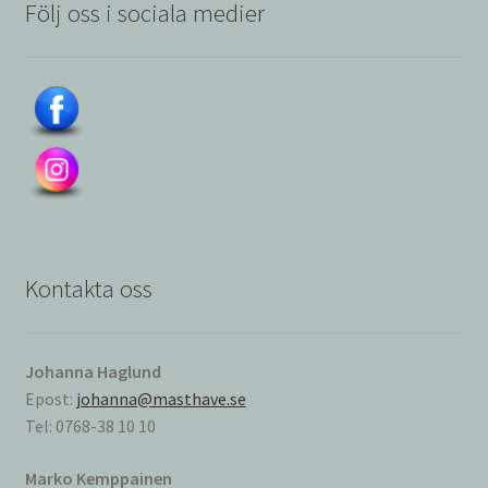
Följ oss i sociala medier
Kontakta oss
Johanna Haglund
Epost:
johanna@masthave.se
Tel: 0768-38 10 10
Marko Kemppainen