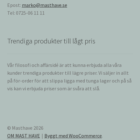
Epost:
marko@masthave.se
Tel: 0725-06 11 11
Trendiga produkter till lågt pris
Vår filosofi och affärsidé är att kunna erbjuda alla våra
kunder trendiga produkter till lägre priser. Vi säljer in allt
på för-order för att slippa ligga med tunga lager och på så
vis kan vi erbjuda priser som är svåra att slå.
© Masthave 2026
OM MAST HAVE
Byggt med WooCommerce
.