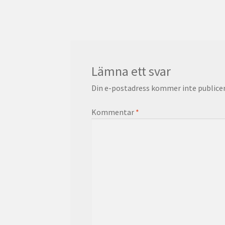
inlägg:
Lämna ett svar
Din e-postadress kommer inte publicer
Kommentar
*