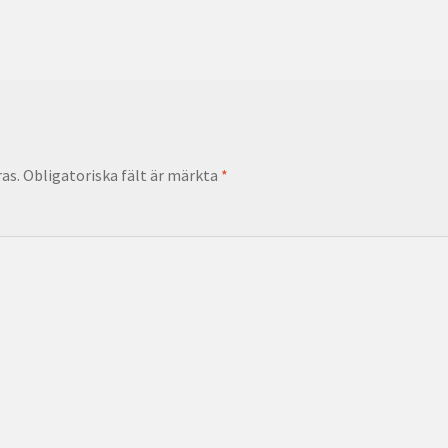
as.
Obligatoriska fält är märkta
*