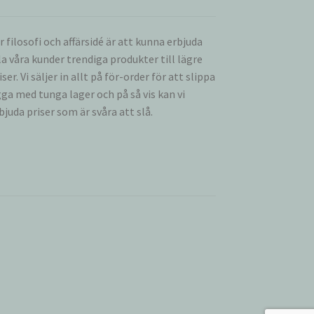
r filosofi och affärsidé är att kunna erbjuda
la våra kunder trendiga produkter till lägre
iser. Vi säljer in allt på för-order för att slippa
gga med tunga lager och på så vis kan vi
bjuda priser som är svåra att slå.