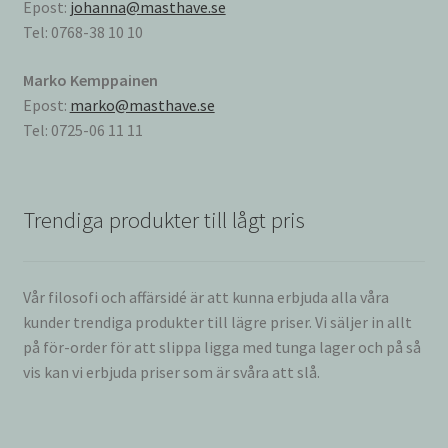
Epost:
johanna@masthave.se
Tel: 0768-38 10 10
Marko Kemppainen
Epost:
marko@masthave.se
Tel: 0725-06 11 11
Trendiga produkter till lågt pris
Vår filosofi och affärsidé är att kunna erbjuda alla våra
kunder trendiga produkter till lägre priser. Vi säljer in allt
på för-order för att slippa ligga med tunga lager och på så
vis kan vi erbjuda priser som är svåra att slå.