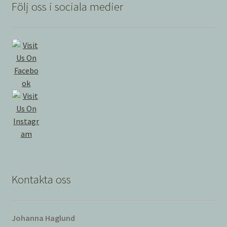
Följ oss i sociala medier
Kontakta oss
Johanna Haglund