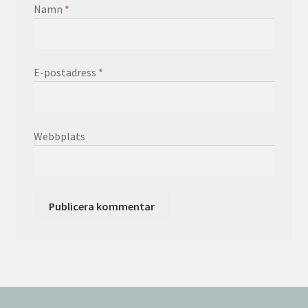
Namn
*
E-postadress
*
Webbplats