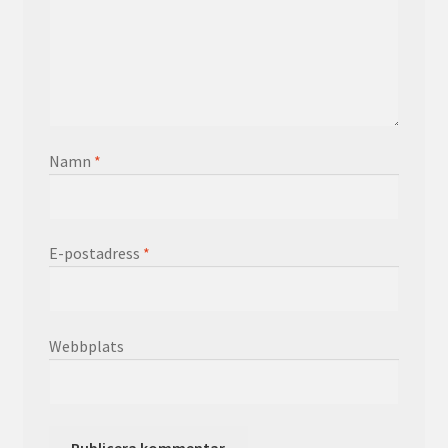
Namn
*
E-postadress
*
Webbplats