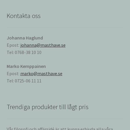
Kontakta oss
Johanna Haglund
Epost:
johanna@masthave.se
Tel: 0768-38 10 10
Marko Kemppainen
Epost:
marko@masthave.se
Tel: 0725-06 11 11
Trendiga produkter till lågt pris
Vår filosofi och affärsidé är att kunna erbjuda alla våra