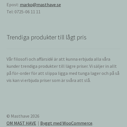
Epost:
marko@masthave.se
Tel: 0725-06 11 11
Trendiga produkter till lågt pris
Vår filosofi och affärsidé är att kunna erbjuda alla våra
kunder trendiga produkter till lägre priser. Vi säljer in allt
på för-order för att slippa ligga med tunga lager och på så
vis kan vi erbjuda priser som är svåra att slå.
© Masthave 2026
OM MAST HAVE
Byggt med WooCommerce
.