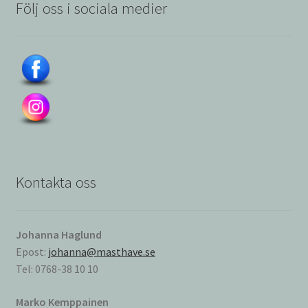
Följ oss i sociala medier
Kontakta oss
Johanna Haglund
Epost:
johanna@masthave.se
Tel: 0768-38 10 10
Marko Kemppainen