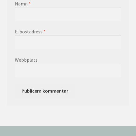
Namn
*
E-postadress
*
Webbplats