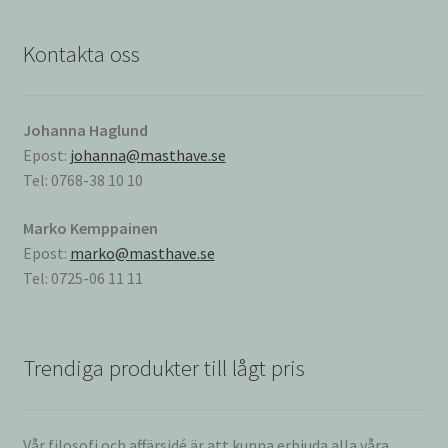
Kontakta oss
Johanna Haglund
Epost:
johanna@masthave.se
Tel: 0768-38 10 10
Marko Kemppainen
Epost:
marko@masthave.se
Tel: 0725-06 11 11
Trendiga produkter till lågt pris
Vår filosofi och affärsidé är att kunna erbjuda alla våra