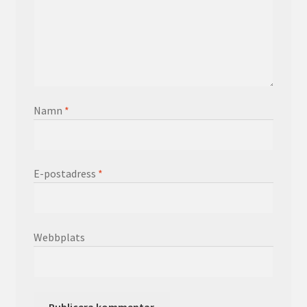
Namn
*
E-postadress
*
Webbplats