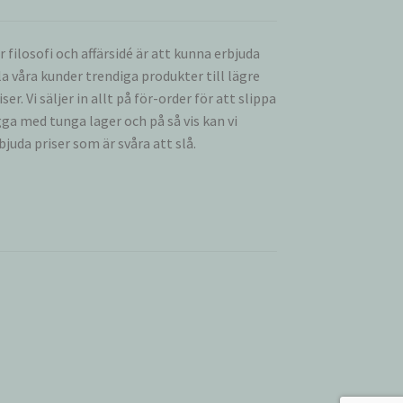
r filosofi och affärsidé är att kunna erbjuda
la våra kunder trendiga produkter till lägre
iser. Vi säljer in allt på för-order för att slippa
gga med tunga lager och på så vis kan vi
bjuda priser som är svåra att slå.