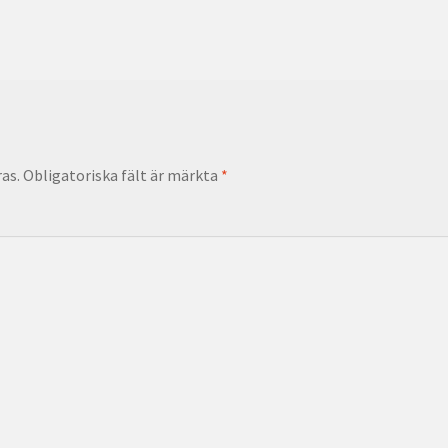
as.
Obligatoriska fält är märkta
*