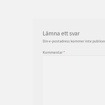
inlägg:
Lämna ett svar
Din e-postadress kommer inte publicer
Kommentar
*