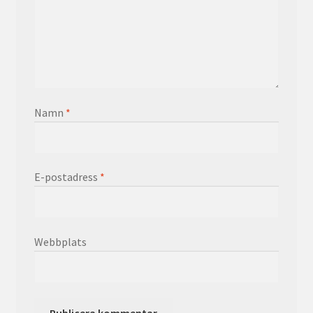
Namn
*
E-postadress
*
Webbplats