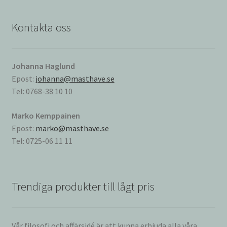
Kontakta oss
Johanna Haglund
Epost:
johanna@masthave.se
Tel: 0768-38 10 10
Marko Kemppainen
Epost:
marko@masthave.se
Tel: 0725-06 11 11
Trendiga produkter till lågt pris
Vår filosofi och affärsidé är att kunna erbjuda alla våra