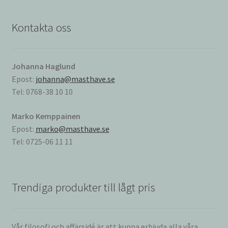
Kontakta oss
Johanna Haglund
Epost:
johanna@masthave.se
Tel: 0768-38 10 10
Marko Kemppainen
Epost:
marko@masthave.se
Tel: 0725-06 11 11
Trendiga produkter till lågt pris
Vår filosofi och affärsidé är att kunna erbjuda alla våra