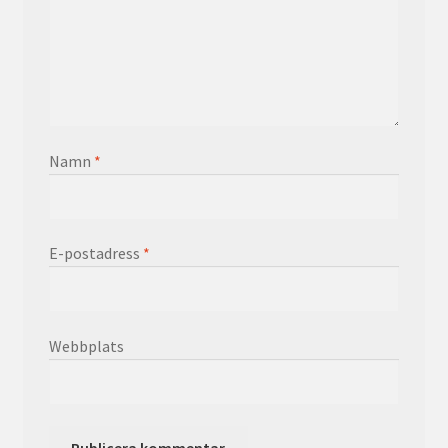
Namn
*
E-postadress
*
Webbplats