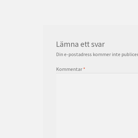
inlägg:
Lämna ett svar
Din e-postadress kommer inte publicer
Kommentar
*