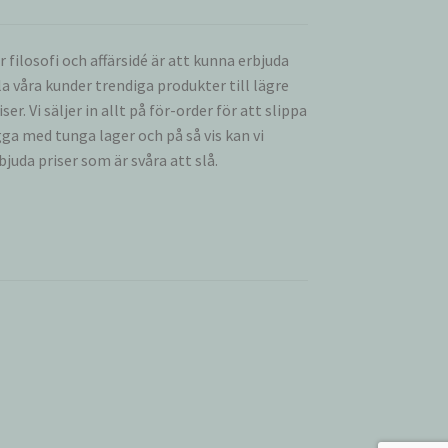
r filosofi och affärsidé är att kunna erbjuda
la våra kunder trendiga produkter till lägre
iser. Vi säljer in allt på för-order för att slippa
gga med tunga lager och på så vis kan vi
bjuda priser som är svåra att slå.