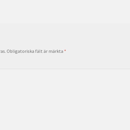
as.
Obligatoriska fält är märkta
*