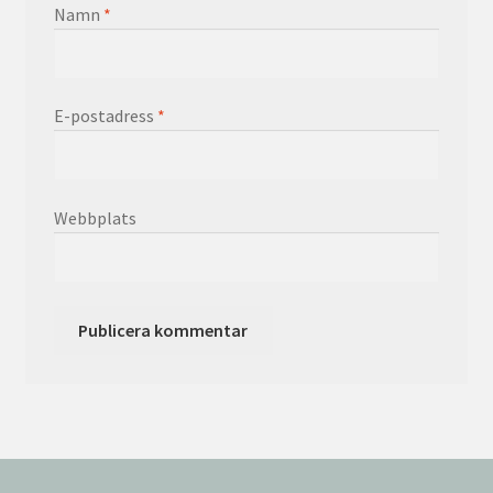
Namn
*
E-postadress
*
Webbplats