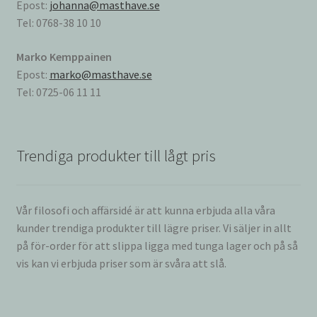
Epost:
johanna@masthave.se
Tel: 0768-38 10 10
Marko Kemppainen
Epost:
marko@masthave.se
Tel: 0725-06 11 11
Trendiga produkter till lågt pris
Vår filosofi och affärsidé är att kunna erbjuda alla våra
kunder trendiga produkter till lägre priser. Vi säljer in allt
på för-order för att slippa ligga med tunga lager och på så
vis kan vi erbjuda priser som är svåra att slå.