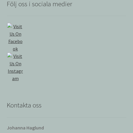
Följ oss i sociala medier
Kontakta oss
Johanna Haglund