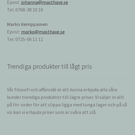
Epost:
johanna@masthave.se
Tel: 0768-38 10 10
Marko Kemppainen
Epost:
marko@masthave.se
Tel: 0725-06 11 11
Trendiga produkter till lågt pris
Vår filosofi och affärsidé är att kunna erbjuda alla våra
kunder trendiga produkter till lägre priser. Vi säljer in allt
på för-order för att slippa ligga med tunga lager och på så
vis kan vi erbjuda priser som är svåra att slå.