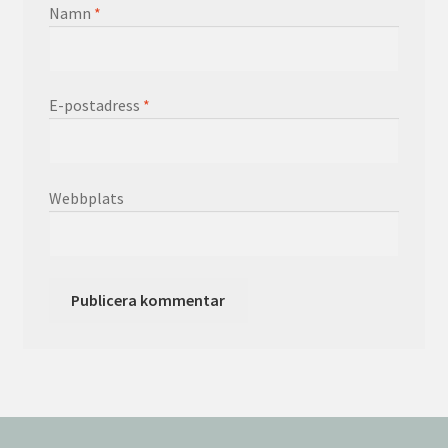
Namn
*
E-postadress
*
Webbplats