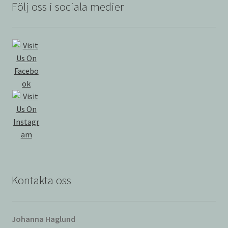
Följ oss i sociala medier
Kontakta oss
Johanna Haglund