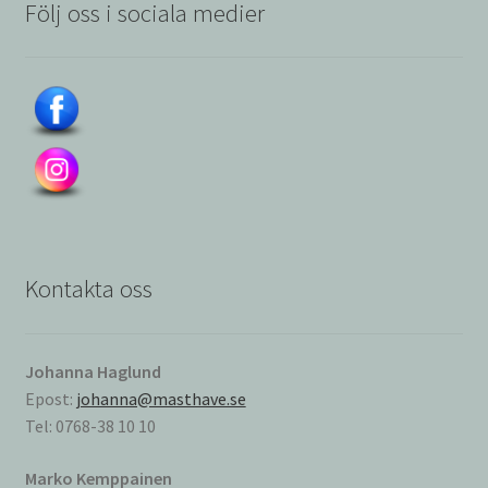
Följ oss i sociala medier
Kontakta oss
Johanna Haglund
Epost:
johanna@masthave.se
Tel: 0768-38 10 10
Marko Kemppainen