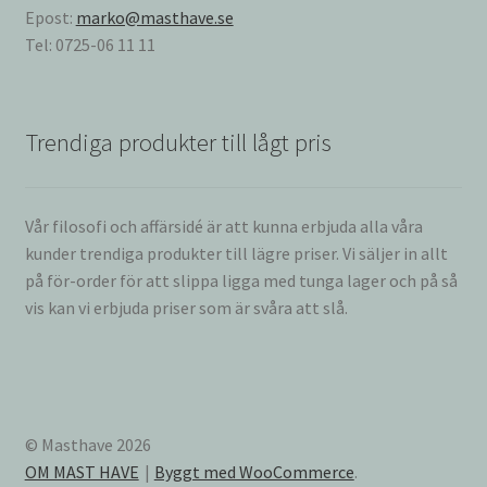
Epost:
marko@masthave.se
Tel: 0725-06 11 11
Trendiga produkter till lågt pris
Vår filosofi och affärsidé är att kunna erbjuda alla våra
kunder trendiga produkter till lägre priser. Vi säljer in allt
på för-order för att slippa ligga med tunga lager och på så
vis kan vi erbjuda priser som är svåra att slå.
© Masthave 2026
OM MAST HAVE
Byggt med WooCommerce
.