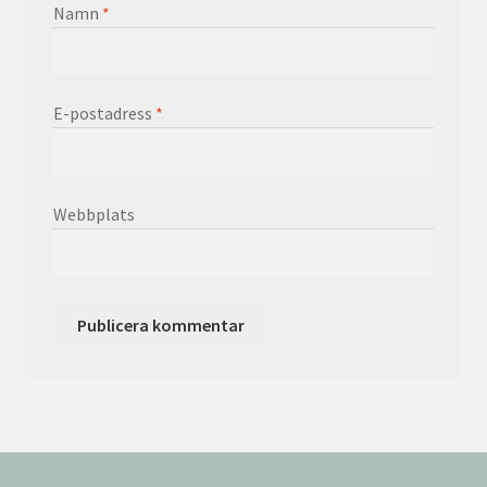
Namn
*
E-postadress
*
Webbplats