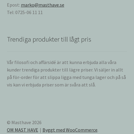
Epost:
marko@masthave.se
Tel: 0725-06 11 11
Trendiga produkter till lågt pris
Vår filosofi och affärsidé är att kunna erbjuda alla våra
kunder trendiga produkter till lägre priser. Vi säljer in allt
på för-order för att slippa ligga med tunga lager och på så
vis kan vi erbjuda priser som är svåra att slå.
© Masthave 2026
OM MAST HAVE
Byggt med WooCommerce
.