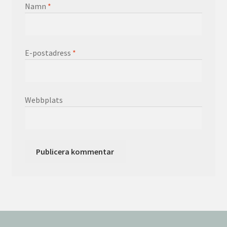
Namn
*
E-postadress
*
Webbplats