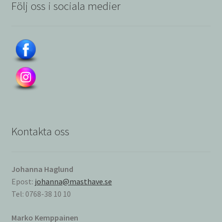
Följ oss i sociala medier
Kontakta oss
Johanna Haglund
Epost:
johanna@masthave.se
Tel: 0768-38 10 10
Marko Kemppainen