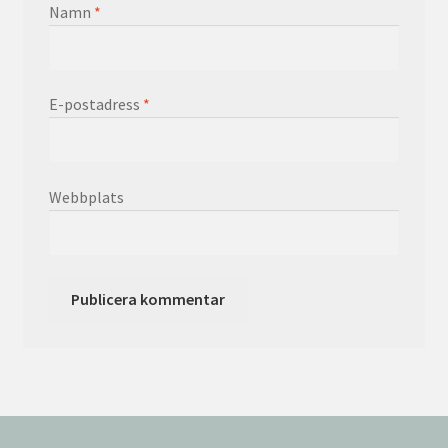
Namn
*
E-postadress
*
Webbplats