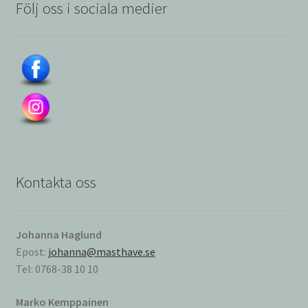
Följ oss i sociala medier
Kontakta oss
Johanna Haglund
Epost:
johanna@masthave.se
Tel: 0768-38 10 10
Marko Kemppainen