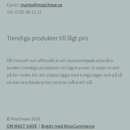
Epost:
marko@masthave.se
Tel: 0725-06 11 11
Trendiga produkter till lågt pris
Vår filosofi och affärsidé är att kunna erbjuda alla våra
kunder trendiga produkter till lägre priser. Vi säljer in allt
på för-order för att slippa ligga med tunga lager och på så
vis kan vi erbjuda priser som är svåra att slå.
© Masthave 2026
OM MAST HAVE
Byggt med WooCommerce
.