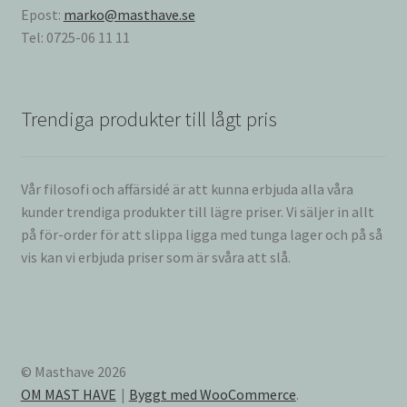
Epost:
marko@masthave.se
Tel: 0725-06 11 11
Trendiga produkter till lågt pris
Vår filosofi och affärsidé är att kunna erbjuda alla våra
kunder trendiga produkter till lägre priser. Vi säljer in allt
på för-order för att slippa ligga med tunga lager och på så
vis kan vi erbjuda priser som är svåra att slå.
© Masthave 2026
OM MAST HAVE
Byggt med WooCommerce
.