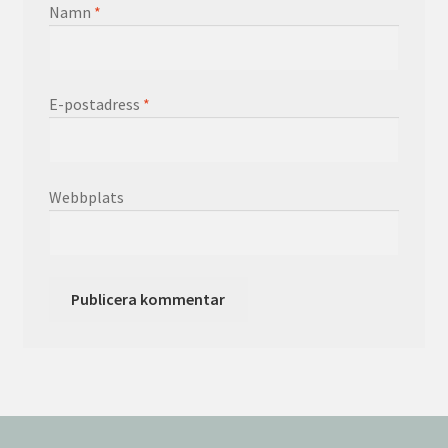
Namn
*
E-postadress
*
Webbplats