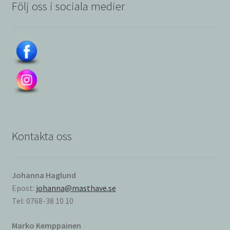
Följ oss i sociala medier
Kontakta oss
Johanna Haglund
Epost:
johanna@masthave.se
Tel: 0768-38 10 10
Marko Kemppainen