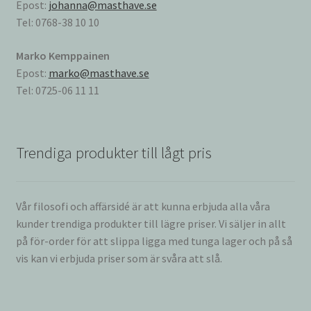
Epost:
johanna@masthave.se
Tel: 0768-38 10 10
Marko Kemppainen
Epost:
marko@masthave.se
Tel: 0725-06 11 11
Trendiga produkter till lågt pris
Vår filosofi och affärsidé är att kunna erbjuda alla våra
kunder trendiga produkter till lägre priser. Vi säljer in allt
på för-order för att slippa ligga med tunga lager och på så
vis kan vi erbjuda priser som är svåra att slå.