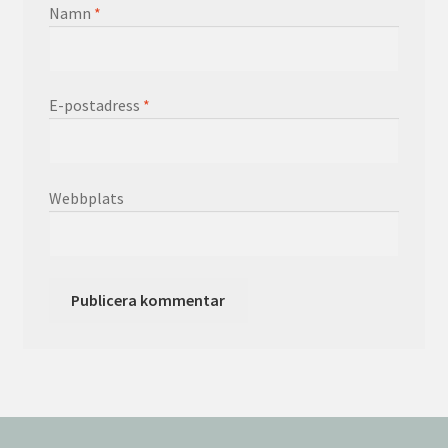
Namn
*
E-postadress
*
Webbplats