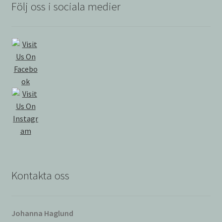
Följ oss i sociala medier
Kontakta oss
Johanna Haglund