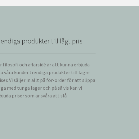
rendiga produkter till lågt pris
r filosofi och affärsidé är att kunna erbjuda
la våra kunder trendiga produkter till lägre
iser. Vi säljer in allt på för-order för att slippa
gga med tunga lager och på så vis kan vi
bjuda priser som är svåra att slå.