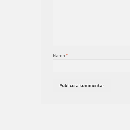
Namn
*