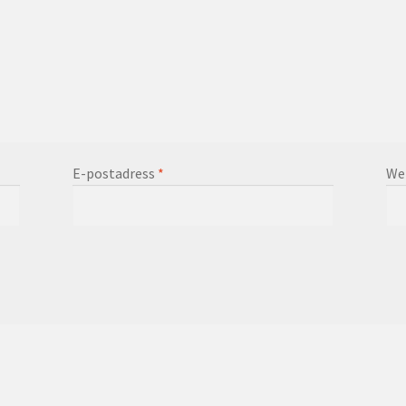
E-postadress
*
We