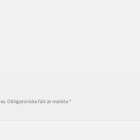
as.
Obligatoriska fält är märkta
*