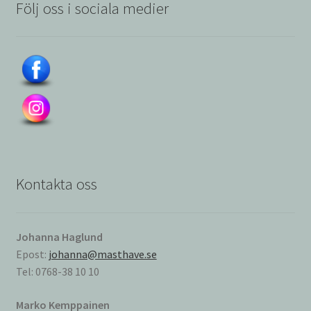
Följ oss i sociala medier
Kontakta oss
Johanna Haglund
Epost:
johanna@masthave.se
Tel: 0768-38 10 10
Marko Kemppainen