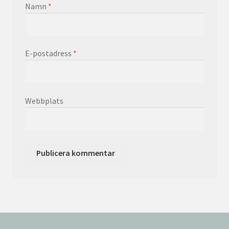
Namn
*
E-postadress
*
Webbplats