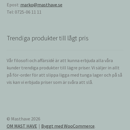
Epost:
marko@masthave.se
Tel: 0725-06 11 11
Trendiga produkter till lågt pris
Vår filosofi och affärsidé är att kunna erbjuda alla våra
kunder trendiga produkter till lägre priser. Vi säljer in allt
på för-order för att slippa ligga med tunga lager och på så
vis kan vi erbjuda priser som är svåra att slå.
© Masthave 2026
OM MAST HAVE
Byggt med WooCommerce
.