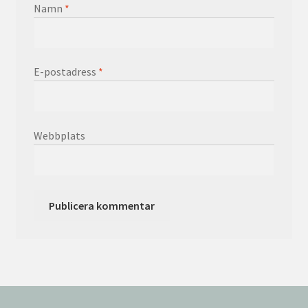
Namn
*
E-postadress
*
Webbplats