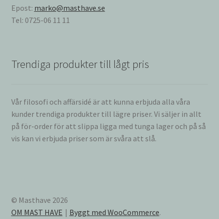
Epost:
marko@masthave.se
Tel: 0725-06 11 11
Trendiga produkter till lågt pris
Vår filosofi och affärsidé är att kunna erbjuda alla våra
kunder trendiga produkter till lägre priser. Vi säljer in allt
på för-order för att slippa ligga med tunga lager och på så
vis kan vi erbjuda priser som är svåra att slå.
© Masthave 2026
OM MAST HAVE
Byggt med WooCommerce
.