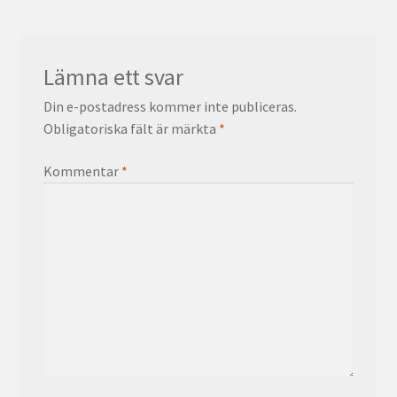
Lämna ett svar
Din e-postadress kommer inte publiceras.
Obligatoriska fält är märkta
*
Kommentar
*