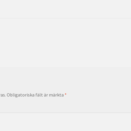
as.
Obligatoriska fält är märkta
*