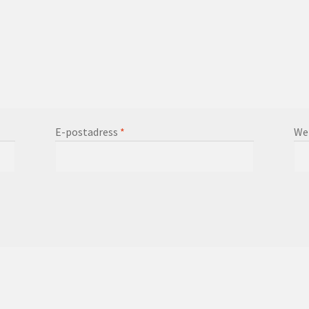
E-postadress
*
We