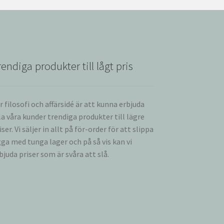
rendiga produkter till lågt pris
r filosofi och affärsidé är att kunna erbjuda
la våra kunder trendiga produkter till lägre
iser. Vi säljer in allt på för-order för att slippa
gga med tunga lager och på så vis kan vi
bjuda priser som är svåra att slå.