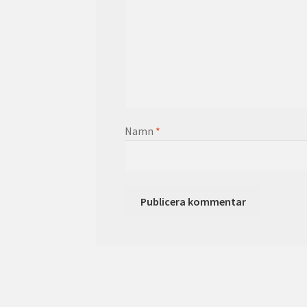
Namn
*