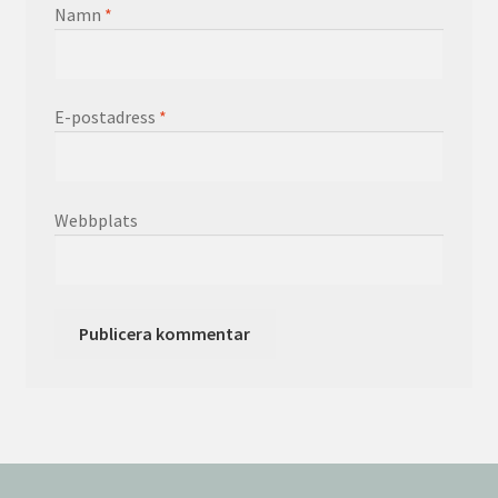
Namn
*
E-postadress
*
Webbplats