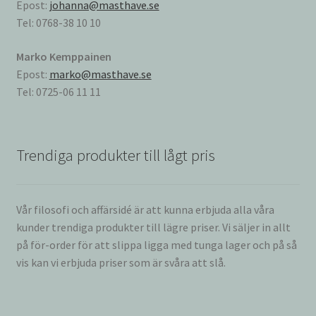
Epost:
johanna@masthave.se
Tel: 0768-38 10 10
Marko Kemppainen
Epost:
marko@masthave.se
Tel: 0725-06 11 11
Trendiga produkter till lågt pris
Vår filosofi och affärsidé är att kunna erbjuda alla våra
kunder trendiga produkter till lägre priser. Vi säljer in allt
på för-order för att slippa ligga med tunga lager och på så
vis kan vi erbjuda priser som är svåra att slå.