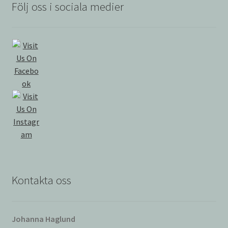
Följ oss i sociala medier
Kontakta oss
Johanna Haglund