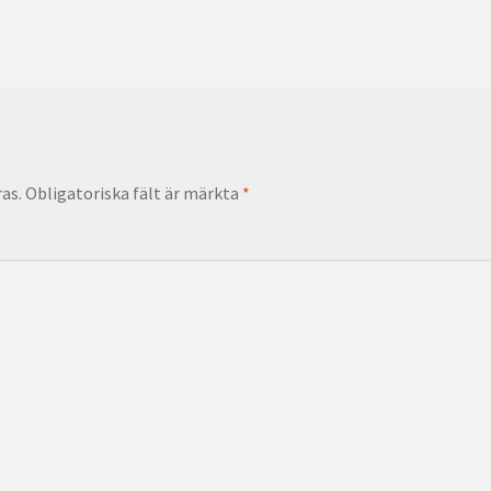
as.
Obligatoriska fält är märkta
*