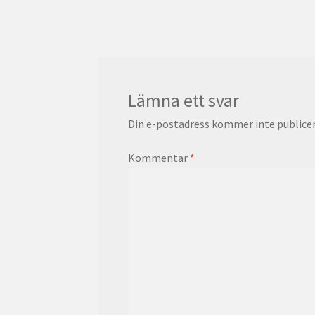
inlägg:
Lämna ett svar
Din e-postadress kommer inte publicer
Kommentar
*