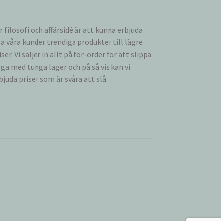
r filosofi och affärsidé är att kunna erbjuda
la våra kunder trendiga produkter till lägre
iser. Vi säljer in allt på för-order för att slippa
gga med tunga lager och på så vis kan vi
bjuda priser som är svåra att slå.