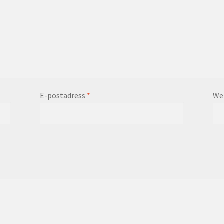
E-postadress
*
We