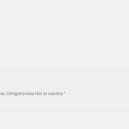
as.
Obligatoriska fält är märkta
*