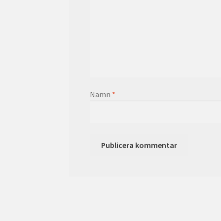
Namn
*