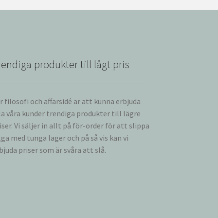
rendiga produkter till lågt pris
r filosofi och affärsidé är att kunna erbjuda
la våra kunder trendiga produkter till lägre
iser. Vi säljer in allt på för-order för att slippa
gga med tunga lager och på så vis kan vi
bjuda priser som är svåra att slå.