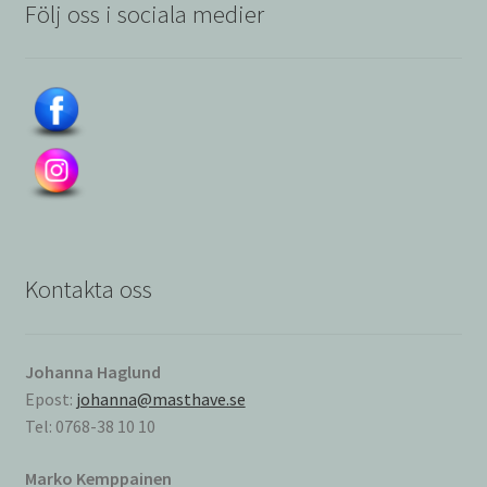
Följ oss i sociala medier
Kontakta oss
Johanna Haglund
Epost:
johanna@masthave.se
Tel: 0768-38 10 10
Marko Kemppainen