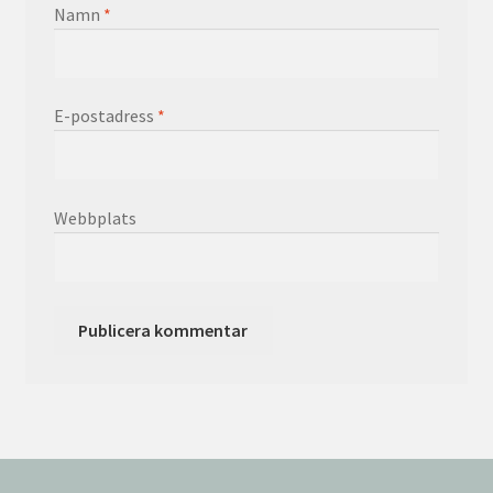
Namn
*
E-postadress
*
Webbplats