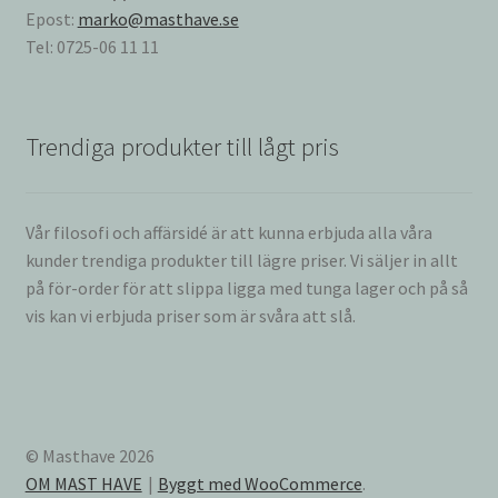
Epost:
marko@masthave.se
Tel: 0725-06 11 11
Trendiga produkter till lågt pris
Vår filosofi och affärsidé är att kunna erbjuda alla våra
kunder trendiga produkter till lägre priser. Vi säljer in allt
på för-order för att slippa ligga med tunga lager och på så
vis kan vi erbjuda priser som är svåra att slå.
© Masthave 2026
OM MAST HAVE
Byggt med WooCommerce
.