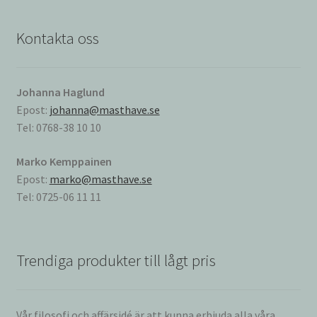
Kontakta oss
Johanna Haglund
Epost:
johanna@masthave.se
Tel: 0768-38 10 10
Marko Kemppainen
Epost:
marko@masthave.se
Tel: 0725-06 11 11
Trendiga produkter till lågt pris
Vår filosofi och affärsidé är att kunna erbjuda alla våra