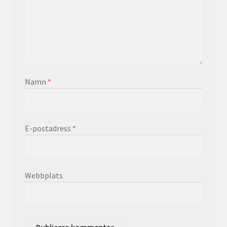
Namn
*
E-postadress
*
Webbplats