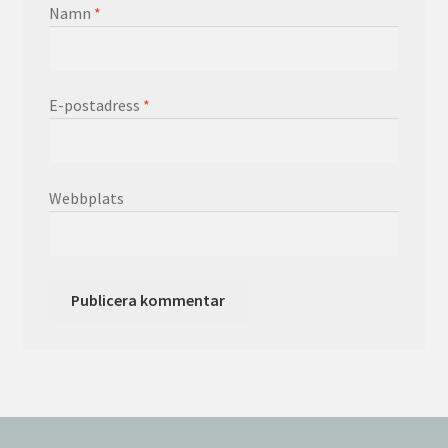
Namn
*
E-postadress
*
Webbplats