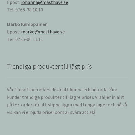
Epost:
johanna@masthave.se
Tel: 0768-38 10 10
Marko Kemppainen
Epost:
marko@masthave.se
Tel: 0725-06 11 11
Trendiga produkter till lågt pris
Vår filosofi och affärsidé är att kunna erbjuda alla våra
kunder trendiga produkter till lägre priser. Vi säljer in allt
på för-order för att slippa ligga med tunga lager och på så
vis kan vi erbjuda priser som är svåra att slå.