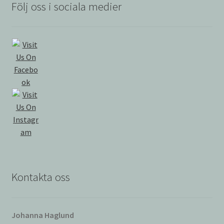
Följ oss i sociala medier
Kontakta oss
Johanna Haglund