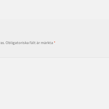
as.
Obligatoriska fält är märkta
*