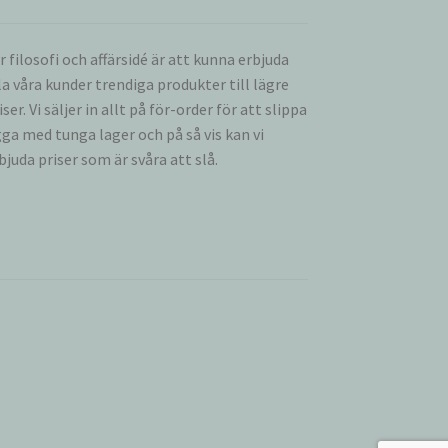
r filosofi och affärsidé är att kunna erbjuda
la våra kunder trendiga produkter till lägre
iser. Vi säljer in allt på för-order för att slippa
gga med tunga lager och på så vis kan vi
bjuda priser som är svåra att slå.