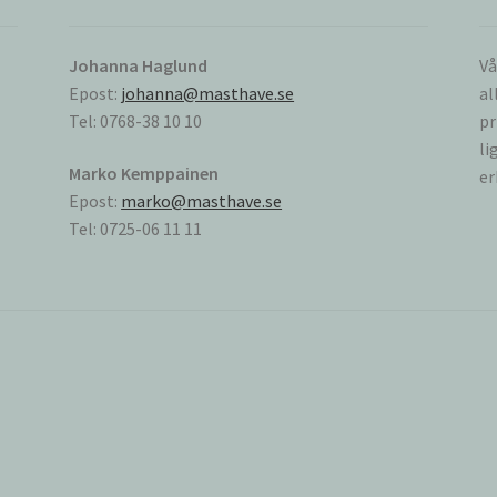
Johanna Haglund
Vå
Epost:
johanna@masthave.se
al
Tel: 0768-38 10 10
pr
li
Marko Kemppainen
er
Epost:
marko@masthave.se
Tel: 0725-06 11 11