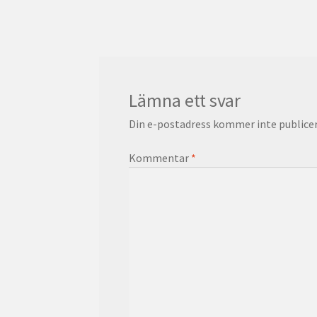
inlägg:
Lämna ett svar
Din e-postadress kommer inte publicer
Kommentar
*