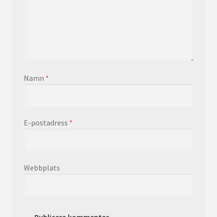
Namn
*
E-postadress
*
Webbplats