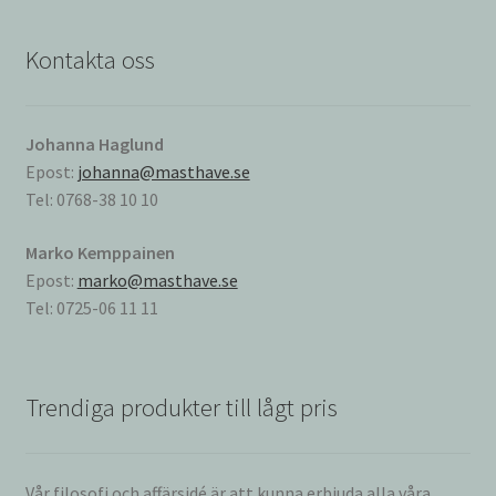
Kontakta oss
Johanna Haglund
Epost:
johanna@masthave.se
Tel: 0768-38 10 10
Marko Kemppainen
Epost:
marko@masthave.se
Tel: 0725-06 11 11
Trendiga produkter till lågt pris
Vår filosofi och affärsidé är att kunna erbjuda alla våra