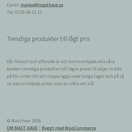
Epost:
marko@masthave.se
Tel: 0725-06 11 11
Trendiga produkter till lågt pris
Vår filosofi och affärsidé är att kunna erbjuda alla våra
kunder trendiga produkter till lägre priser. Vi säljer in allt
på för-order för att slippa ligga med tunga lager och på så
vis kan vi erbjuda priser som är svåra att slå.
© Masthave 2026
OM MAST HAVE
Byggt med WooCommerce
.