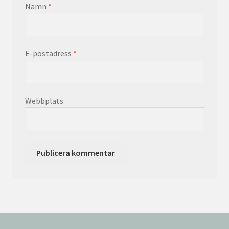
Namn
*
E-postadress
*
Webbplats