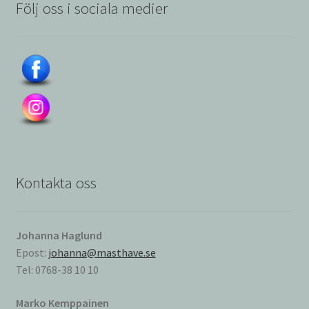
Följ oss i sociala medier
Kontakta oss
Johanna Haglund
Epost:
johanna@masthave.se
Tel: 0768-38 10 10
Marko Kemppainen