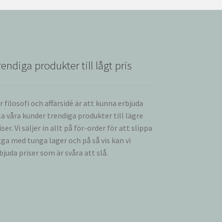
rendiga produkter till lågt pris
r filosofi och affärsidé är att kunna erbjuda
la våra kunder trendiga produkter till lägre
iser. Vi säljer in allt på för-order för att slippa
gga med tunga lager och på så vis kan vi
bjuda priser som är svåra att slå.