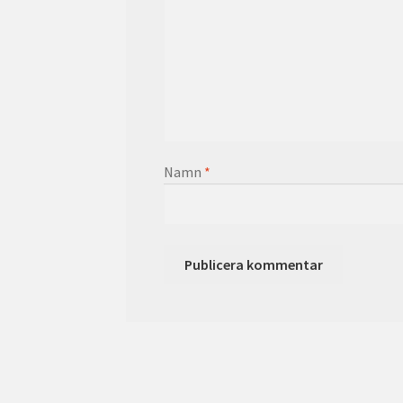
Namn
*