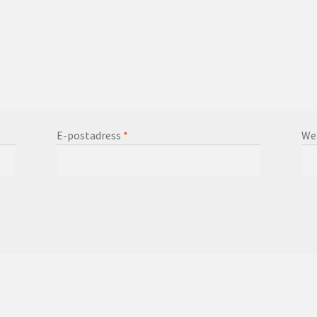
E-postadress
*
We