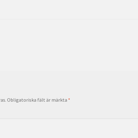
as.
Obligatoriska fält är märkta
*