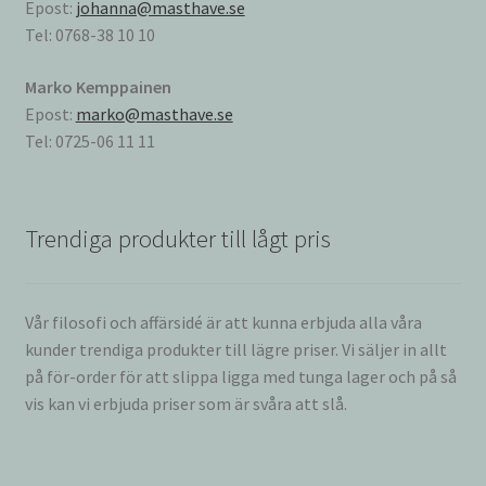
Epost:
johanna@masthave.se
Tel: 0768-38 10 10
Marko Kemppainen
Epost:
marko@masthave.se
Tel: 0725-06 11 11
Trendiga produkter till lågt pris
Vår filosofi och affärsidé är att kunna erbjuda alla våra
kunder trendiga produkter till lägre priser. Vi säljer in allt
på för-order för att slippa ligga med tunga lager och på så
vis kan vi erbjuda priser som är svåra att slå.