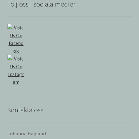
Följ oss i sociala medier
Kontakta oss
Johanna Haglund