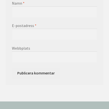
Namn
*
E-postadress
*
Webbplats