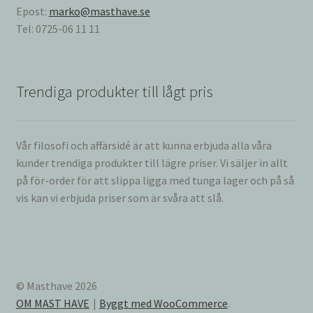
Epost:
marko@masthave.se
Tel: 0725-06 11 11
Trendiga produkter till lågt pris
Vår filosofi och affärsidé är att kunna erbjuda alla våra
kunder trendiga produkter till lägre priser. Vi säljer in allt
på för-order för att slippa ligga med tunga lager och på så
vis kan vi erbjuda priser som är svåra att slå.
© Masthave 2026
OM MAST HAVE
Byggt med WooCommerce
.