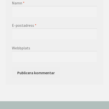
Namn
*
E-postadress
*
Webbplats