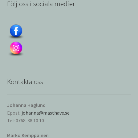
Följ oss i sociala medier
Kontakta oss
Johanna Haglund
Epost:
johanna@masthave.se
Tel: 0768-38 10 10
Marko Kemppainen