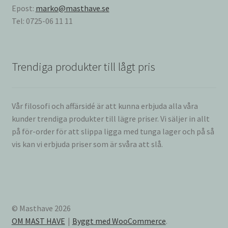
Epost:
marko@masthave.se
Tel: 0725-06 11 11
Trendiga produkter till lågt pris
Vår filosofi och affärsidé är att kunna erbjuda alla våra
kunder trendiga produkter till lägre priser. Vi säljer in allt
på för-order för att slippa ligga med tunga lager och på så
vis kan vi erbjuda priser som är svåra att slå.
© Masthave 2026
OM MAST HAVE
Byggt med WooCommerce
.