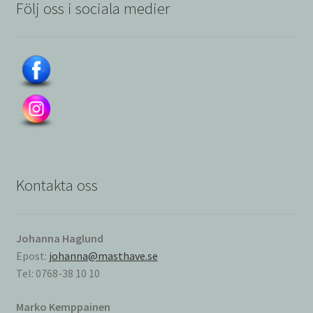
Följ oss i sociala medier
Kontakta oss
Johanna Haglund
Epost:
johanna@masthave.se
Tel: 0768-38 10 10
Marko Kemppainen