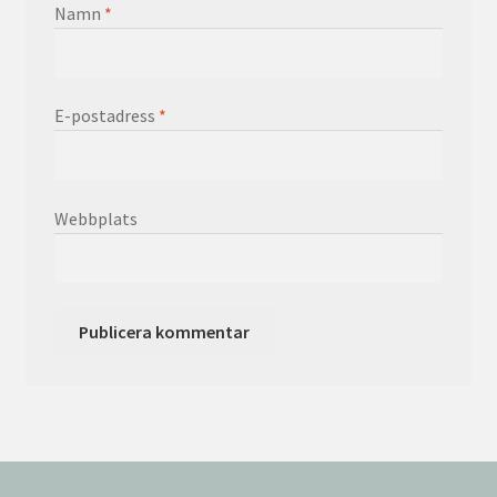
Namn
*
E-postadress
*
Webbplats